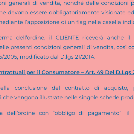
oni generali di vendita, nonché delle condizioni p
he devono essere obbligatoriamente visionate ed
ediante l’apposizione di un flag nella casella indi
erma dell’ordine, il CLIENTE riceverà anche il 
lle presenti condizioni generali di vendita, così co
2005, modificato dal D.lgs 21/2014.
ntrattuali per il Consumatore – Art. 49 Del D.Lgs
lla conclusione del contratto di acquisto, 
ni che vengono illustrate nelle singole schede prod
da dell’ordine con “obbligo di pagamento”, il