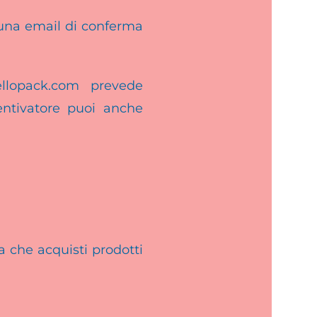
à una email di conferma
 hellopack.com prevede
entivatore puoi anche
a che acquisti prodotti