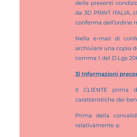
delle presenti condizi
da 3D PRINT ITALIA, c
conferma dell’ordine m
Nella e-mail di conf
archiviare una copia de
comma 1 del D.Lgs 206/
3) Informazioni preco
Il CLIENTE prima de
caratteristiche dei be
Prima della convali
relativamente a: