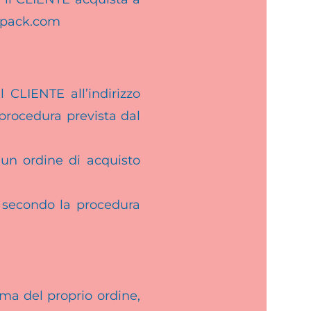
llopack.com
l CLIENTE all’indirizzo
 procedura prevista dal
 un ordine di acquisto
o secondo la procedura
rma del proprio ordine,