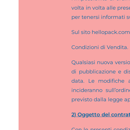
volta in volta alle pre
per tenersi informati 
Sul sito hellopack.com
Condizioni di Vendita.
Qualsiasi nuova versio
di pubblicazione e dis
data. Le modifiche a
incideranno sull’ordi
previsto dalla legge ap
2) Oggetto del contra
Con le presenti condiz