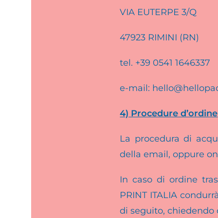
VIA EUTERPE 3/Q
47923 RIMINI (RN)
tel. +39 0541 1646337
e-mail: hello@hellop
4) Procedure d’ordine
La procedura di acqui
della email, oppure onl
In caso di ordine tra
PRINT ITALIA condurrà 
di seguito, chiedendo 