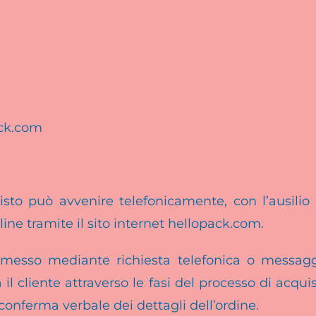
ack.com
sto può avvenire telefonicamente, con l’ausilio
ine tramite il sito internet hellopack.com.
smesso mediante richiesta telefonica o messagg
il cliente attraverso le fasi del processo di acquis
conferma verbale dei dettagli dell’ordine.