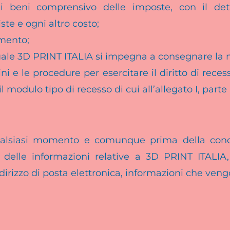
ei beni comprensivo delle imposte, con il det
ste e ogni altro costo;
amento;
 quale 3D PRINT ITALIA si impegna a consegnare la 
ini e le procedure per esercitare il diritto di reces
il modulo tipo di recesso di cui
all’allegato I
, parte
alsiasi momento e comunque prima della concl
elle informazioni relative a 3D PRINT ITALIA, l
dirizzo di posta elettronica, informazioni che veng