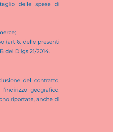
taglio delle spese di
merce;
so (art 6. delle presenti
 B del D.lgs 21/2014.
usione del contratto,
’indirizzo geografico,
ono riportate, anche di