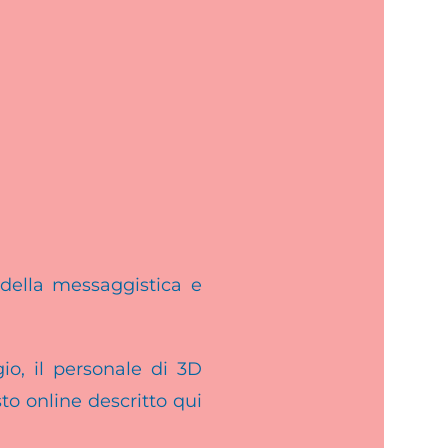
della messaggistica
e
io, il personale di 3D
to online descritto qui