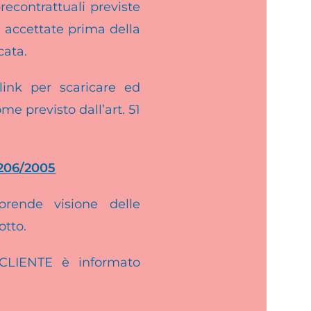
recontrattuali previste
 accettate prima della
cata.
link per scaricare ed
me previsto dall’art. 51
 206/2005
prende visione delle
otto.
 CLIENTE è informato