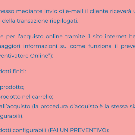
messo mediante invio di e-mail il cliente ricever
i della transazione riepilogati.
e per l’acquisto online tramite il sito internet
ggiori informazioni su come funziona il prev
ventivatore Online”):
tti finiti:
 prodotto;
prodotto nel carrello;
ll’acquisto (la procedura d’acquisto è la stessa si
gurabili).
dotti configurabili (FAI UN PREVENTIVO):