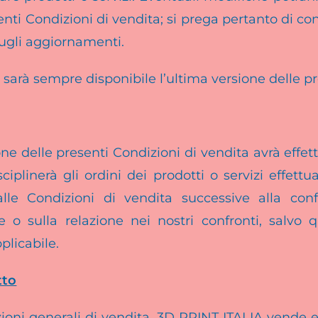
senti Condizioni di vendita; si prega pertanto di c
sugli aggiornamenti.
 sarà sempre disponibile l’ultima versione delle p
ne delle presenti Condizioni di vendita avrà effe
ciplinerà gli ordini dei prodotti o servizi effettu
lle Condizioni di vendita successive alla con
ne o sulla relazione nei nostri confronti, salv
plicabile.
tto
ioni generali di vendita, 3D PRINT ITALIA vende 