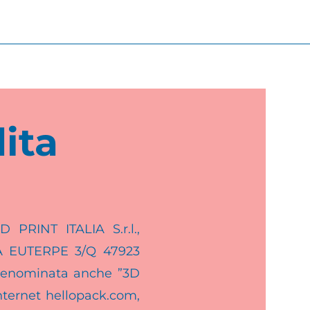
ita
 PRINT ITALIA S.r.l.,
VIA EUTERPE 3/Q 47923
 denominata anche ”3D
internet hellopack.com,