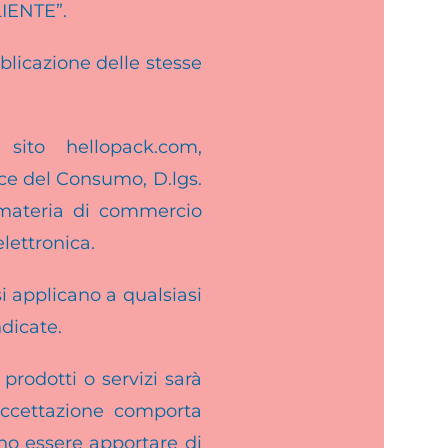
LIENTE”.
blicazione delle stesse
 sito hellopack.com,
odice del Consumo, D.lgs.
materia di commercio
lettronica.
i applicano a qualsiasi
dicate.
rodotti o servizi sarà
 accettazione comporta
nno essere apportare di