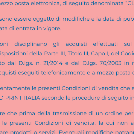
ezzo posta elettronica, di seguito denominata ”C
ono essere oggetto di modifiche e la data di pub
ata di entrata in vigore.
oni disciplinano gli acquisti effettuati sul
sposizioni della
Parte III, Titolo III, Capo I, del C
to dal D.lgs. n. 21/2014 e dal D.lgs. 70/2003
in 
acquisti eseguiti telefonicamente e a mezzo posta e
tentamente le presenti Condizioni di vendita che s
D PRINT ITALIA secondo le procedure di seguito in
e che prima della trasmissione di un ordine per p
e le presenti Condizioni di vendita, la cui non
inare prodotti o servizi. Eventuali modifiche potra