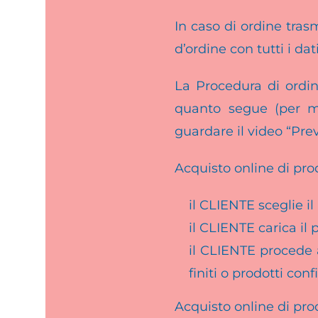
In caso di ordine tras
d’ordine con tutti i dat
La Procedura di ordin
quanto segue (per ma
guardare il video “Pre
Acquisto online di prodo
il CLIENTE sceglie il
il CLIENTE carica il 
il CLIENTE procede a
finiti o prodotti confi
Acquisto online di pro