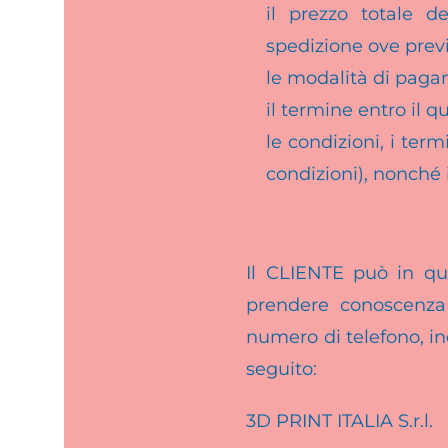
il prezzo totale d
spedizione ove previ
le modalità di pag
il termine entro il
le condizioni, i term
condizioni), nonché 
Il CLIENTE può in qu
prendere conoscenza d
numero di telefono, in
seguito:
3D PRINT ITALIA S.r.l.