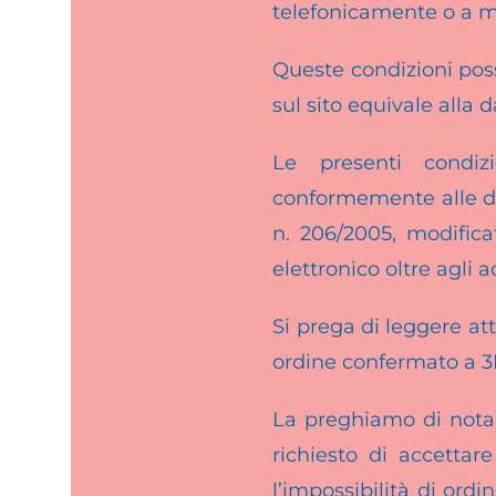
telefonicamente o a m
Queste condizioni poss
sul sito equivale alla d
Le presenti condizi
conformemente alle di
n. 206/2005, modifica
elettronico oltre agli 
Si prega di leggere at
ordine confermato a 3
La preghiamo di notar
richiesto di accettar
l’impossibilità di ord